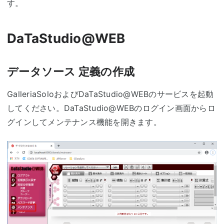
す。
DaTaStudio@WEB
データソース 定義の作成
GalleriaSoloおよびDaTaStudio@WEBのサービスを起動
してください。DaTaStudio@WEBのログイン画面からロ
グインしてメンテナンス機能を開きます。