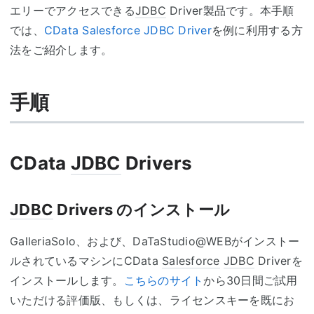
エリーでアクセスできる
JDBC
Driver製品です。本手順
では、
CData Salesforce JDBC Driver
を例に利用する方
法をご紹介します。
手順
CData
JDBC
Drivers
JDBC
Drivers のインストール
GalleriaSolo、および、DaTaStudio@WEBがインストー
ルされているマシンにCData
Salesforce
JDBC
Driverを
インストールします。
こちらのサイト
から30日間ご試用
いただける評価版、もしくは、ライセンスキーを既にお