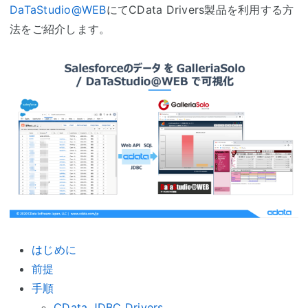
DaTaStudio@WEB
にてCData Drivers製品を利用する方
法をご紹介します。
はじめに
前提
手順
CData JDBC Drivers