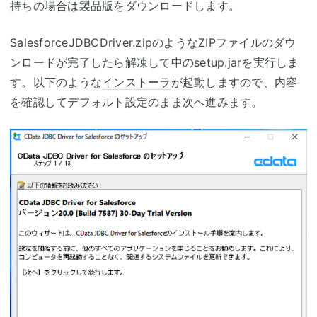
持ちの場合は製品版をダウンロードします。
SalesforceJDBCDriver.zipのようなZIPファイルのダウ
ンロードが完了したら解凍して中のsetup.jarを実行しま
す。以下のような
インストーラ
が起動しますので、内容
を確認してデフォルト設定のまま次へ進みます。