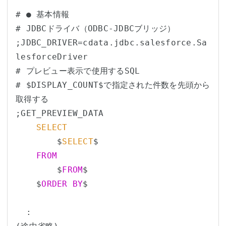
# ● 基本情報

# JDBCドライバ（ODBC-JDBCブリッジ）

;JDBC_DRIVER=cdata.jdbc.salesforce.Sa
lesforceDriver

# プレビュー表示で使用するSQL

# $DISPLAY_COUNT$で指定された件数を先頭から
取得する

;GET_PREVIEW_DATA

SELECT
        $
SELECT
$

FROM
        $
FROM
$

    $
ORDER
BY
$

  :
