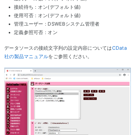
接続待ち : オン(デフォルト値)
使用可否 : オン(デフォルト値)
管理ユーザー : DSWEBシステム管理者
定義参照可否 : オン
データソースの接続文字列の設定内容については
CData
社の製品マニュアル
をご参照ください。