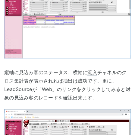
縦軸に見込み客のステータス、横軸に
流入
チャネルのク
ロス集計表が表示されれば抽出は成功です。更に、
LeadSourceが「Web」のリンクをクリックしてみると対
象の見込み客のレコードを確認出来ます。