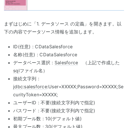
まずはじめに「1. データソース の定義」を開きます。以
下の内容でデータソース情報を追加します。
ID(任意) : CDataSalesforce
名称(任意) : CDataSalesforce
データベース選択 :
Salesforce
（上記で作成した
sql
ファイル名）
接続文字列 :
jdbc
:
salesforce
:User=XXXXX;Password=XXXXX;Se
curityToken=XXXXX;
ユーザーID : 不要(接続文字列内で指定)
パスワード : 不要(接続文字列内で指定)
初期プール数 : 10(デフォルト値)
最大プール数 : 30(デフォルト値)