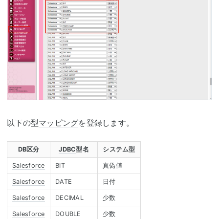
以下の型
マッピング
を登録します。
DB区分
JDBC
型名
システム型
Salesforce
BIT
真偽値
Salesforce
DATE
日付
Salesforce
DECIMAL
少数
Salesforce
DOUBLE
少数