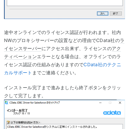
途中オンラインでのライセンス認証が行われます。社内
NWのプロキシサーバーの設置などの理由でCData社の
ラ
イセンスサーバー
にアクセス出来ず、ライセンスの
アク
ティベーション
エラーとなる場合は、オフラインでのラ
イセンス認証の仕組みがありますので
CData社のテクニ
カルサポート
までご連絡ください。
インストール完了まで進みましたら終了ボタンをクリッ
クして完了します。