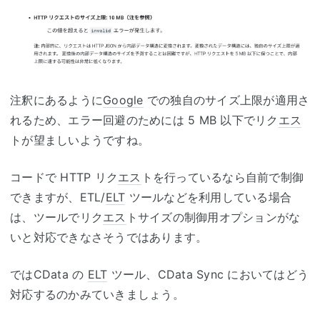
注釈にあるように
Google
での独自のサイズ上限が適用さ
れるため、エラー回避のためには 5 MB 以下でリク
エス
トが望ましいようですね。
コードで HTTP リク
エス
トを行っているなら自前で制御
できますが、ETL/
ELT
ツールなどを利用している場合
は、ツールでリク
エス
トサイズの制御用オプションがな
いと対応できなさそうではあります。
ではCData の
ELT
ツール、CData Sync においてはどう
対応するのかみていきましょう。