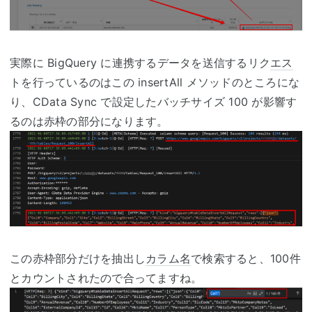
実際に BigQuery に連携するデータを送信するリク
エス
トを行っているのはこの insertAll メソッドのところにな
り、CData Sync で設定したバッチサイズ 100 が影響す
るのは赤枠の部分になります。
この赤枠部分だけを抽出し
カラム名
で検索すると、100件
とカウントされたので合ってますね。