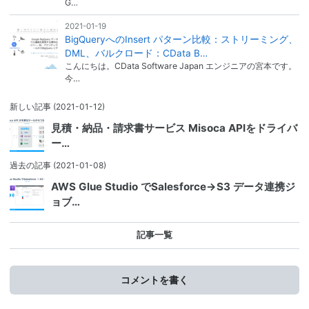
G…
2021-01-19
BigQueryへのInsert パターン比較：ストリーミング、
DML、バルクロード：CData B…
こんにちは。CData Software Japan エンジニアの宮本です。
今…
新しい記事
(2021-01-12)
見積・納品・請求書サービス Misoca APIをドライバ
ー…
過去の記事
(2021-01-08)
AWS Glue Studio でSalesforce→S3 データ連携ジ
ョブ…
記事一覧
コメントを書く