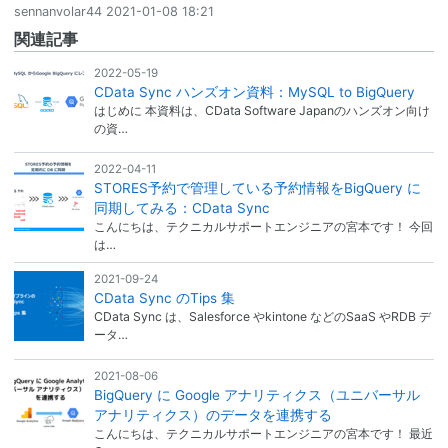
sennanvolar44
2021-01-08 18:21
関連記事
2022-05-19
CData Sync ハンズオン資料：MySQL to BigQuery
はじめに 本資料は、CData Software Japanのハンズオン向け
の資…
2022-04-11
STORES予約で管理している予約情報をBigQuery に
同期してみる：CData Sync
こんにちは、テクニカルサポートエンジニアの宮本です！ 今回
は…
2021-09-24
CData Sync のTips 集
CData Sync は、Salesforce やkintone などのSaaS やRDB デ
ータ…
2021-08-06
BigQuery に Google アナリティクス（ユニバーサル
アナリティクス）のデータを連携する
こんにちは、テクニカルサポートエンジニアの宮本です！ 最近